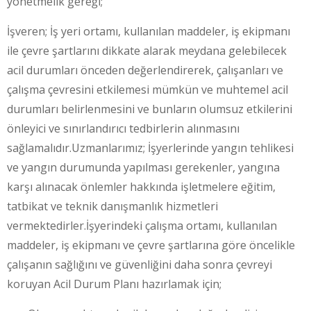
yönetmelik gereği;
İşveren; İş yeri ortamı, kullanılan maddeler, iş ekipmanı
ile çevre şartlarını dikkate alarak meydana gelebilecek
acil durumları önceden değerlendirerek, çalışanları ve
çalışma çevresini etkilemesi mümkün ve muhtemel acil
durumları belirlenmesini ve bunların olumsuz etkilerini
önleyici ve sınırlandırıcı tedbirlerin alınmasını
sağlamalıdır.Uzmanlarımız; İşyerlerinde yangın tehlikesi
ve yangın durumunda yapılması gerekenler, yangına
karşı alınacak önlemler hakkında işletmelere eğitim,
tatbikat ve teknik danışmanlık hizmetleri
vermektedirler.İşyerindeki çalışma ortamı, kullanılan
maddeler, iş ekipmanı ve çevre şartlarına göre öncelikle
çalışanın sağlığını ve güvenliğini daha sonra çevreyi
koruyan Acil Durum Planı hazırlamak için;